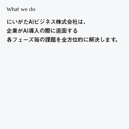
What we do
にいがたAIビジネス株式会社は、
にいがたAIビジネス株式会社は、
企業がAI導入の際に直面する
企業がAI導入の際に直面する
各フェーズ毎の課題を全方位的に解決します。
各フェーズ毎の課題を全方位的に解決します。