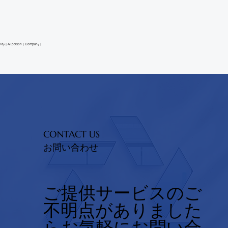
munity | AI person | Company |
CONTACT US
お問い合わせ
ご提供サービスのご
不明点がありました
らお気軽にお問い合