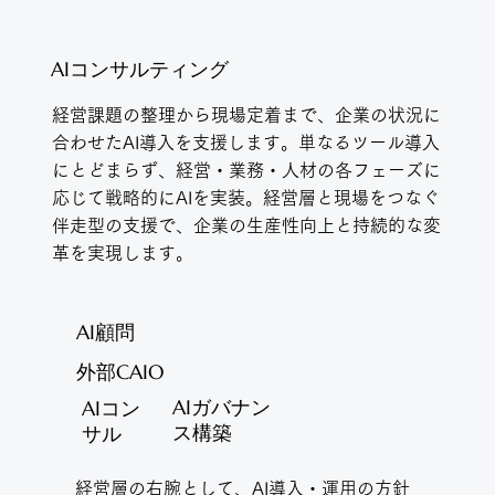
AIコンサルティング
経営課題の整理から現場定着まで、企業の状況に
合わせたAI導入を支援します。単なるツール導入
にとどまらず、経営・業務・人材の各フェーズに
応じて戦略的にAIを実装。経営層と現場をつなぐ
伴走型の支援で、企業の生産性向上と持続的な変
革を実現します。
AI顧問
外部CAIO
AIガバナン
AIコン
ス構築
サル
経営層の右腕として、AI導入・運用の方針