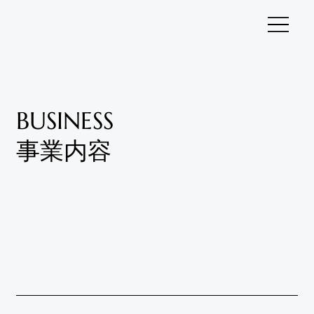
BUSINESS
事業内容
AIコンサルティング
AI人材育成
AIコミュニティ
AIツール開発