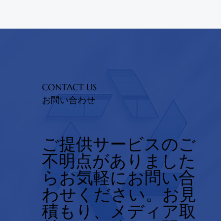
CONTACT US
お問い合わせ
ご提供サービスのご
不明点がありました
らお気軽にお問い合
わせください。お見
積もり、メディア取