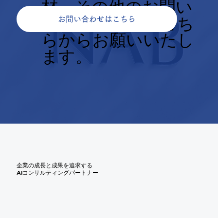
材、その他のお問い
合せについてもこち
お問い合わせはこちら
らからお願いいたし
ます。
企業の成長と成果を追求する
AIコンサルティングパートナー