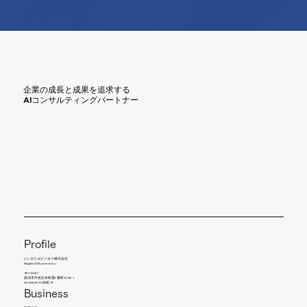
企業の成長と成果を追求する
AIコンサルティングパートナー
Profile
にいがたAIビジネス株式会社
Niigata AI Business Inc.
951-8067
新潟市中央区本町通7番町1098-1
WORKWITH本町 3F
Business