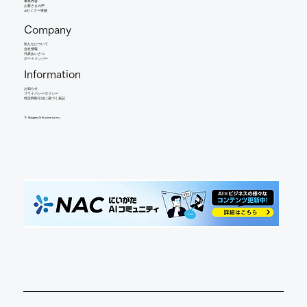
事業内容
​お客さまの声
AIセミナー実績
Company
​私たちについて
会社情報
​代表あいさつ
​ボードメンバー
Information
お知らせ​
​プライバシーポリシー
特定商取引法に基づく表記
©︎ Niigata AI Business Inc.