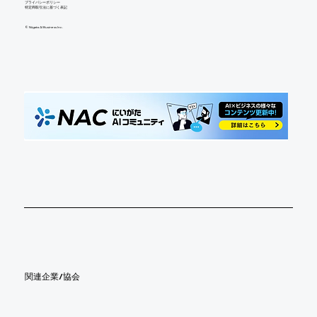
​プライバシーポリシー
特定商取引法に基づく表記
©︎ Niigata AI Business Inc.
​関連企業/協会