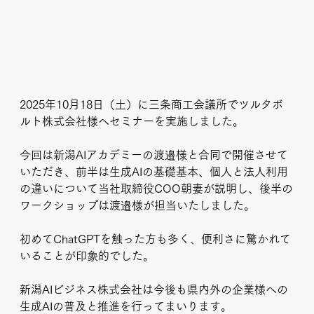
2025年10月18日（土）に三条商工会議所でツルタボ
ルト株式会社様へセミナーを実施しました。
今回は新潟AIアカデミーの渡邉様と合同で開催させて
いただき、前半は生成AIの基礎基本、個人と法人利用
の違いについて当社取締役COO朝妻が説明し、後半の
ワークショップは渡邉様が担当いたしました。
初めてChatGPTを触った方も多く、便利さに驚かれて
いることが印象的でした。
新潟AIビジネス株式会社は今後も県内外の企業様への
生成AIの普及と推進を行ってまいります。