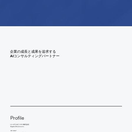
企業の成長と成果を追求する
AIコンサルティングパートナー
Profile
にいがたAIビジネス株式会社
Niigata AI Business Inc.
951-8067