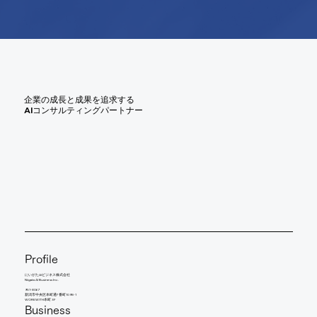
企業の成長と成果を追求する
AIコンサルティングパートナー
Profile
にいがたAIビジネス株式会社
Niigata AI Business Inc.
951-8067
新潟市中央区本町通7番町1098-1
WORKWITH本町 3F
Business