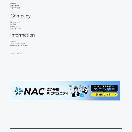
事業内容
​お客さまの声
AIセミナー実績
Company
​私たちについて
会社情報
​代表あいさつ
​ボードメンバー
Information
お知らせ​
​プライバシーポリシー
特定商取引法に基づく表記
©︎ Niigata AI Business Inc.