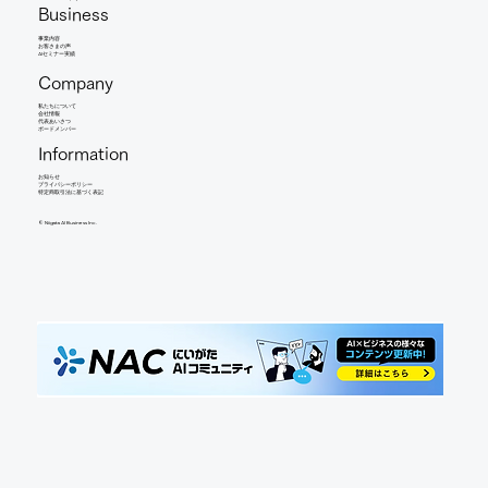
Business
事業内容
​お客さまの声
AIセミナー実績
Company
​私たちについて
会社情報
​代表あいさつ
​ボードメンバー
Information
お知らせ​
​プライバシーポリシー
特定商取引法に基づく表記
©︎ Niigata AI Business Inc.