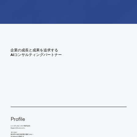
企業の成長と成果を追求する
AIコンサルティングパートナー
Profile
にいがたAIビジネス株式会社
Niigata AI Business Inc.
951-8067
新潟市中央区本町通7番町1098-1
WORKWITH本町 3F