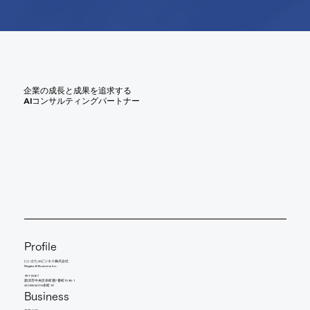
企業の成長と成果を追求する
AIコンサルティングパートナー
Profile
にいがたAIビジネス株式会社
Niigata AI Business Inc.
951-8067
新潟市中央区本町通7番町1098-1
WORKWITH本町 3F
Business