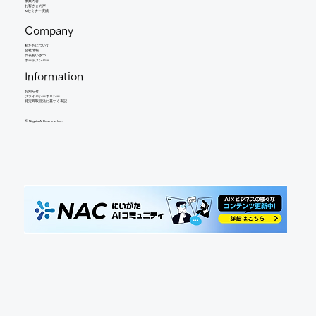
事業内容
​お客さまの声
AIセミナー実績
Company
​私たちについて
会社情報
​代表あいさつ
​ボードメンバー
Information
お知らせ​
​プライバシーポリシー
特定商取引法に基づく表記
©︎ Niigata AI Business Inc.