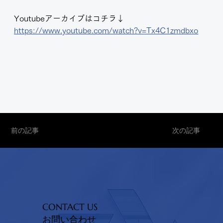
Youtubeアーカイブはコチラ↓
https://www.youtube.com/watch?v=Tx4C1zmdbxo
前の記事
次の記事
CONTACT US
お問い合わせ