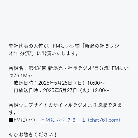
弊社代表の大竹が、FMにいつ様「新潟の社長ラジ
オ“自分流”」に出演いたします。
番組名：
第434回 新潟発・社長ラジオ“自分流” FMにい
つ76.1Mhz
　放送日時：2025年5月25日（日）10:00～
　再放送日時：2025年5月27日（火）12:00～
番組ウェブサイトのサイマルラジオより聴取できま
す。
■FMにいつ　
ＦＭにいつ ７６．１ (
chat761.com
)
ぜひお聴きください！