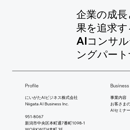
企業の成長
果を追求す
AIコンサ
ングパート
Profile
Business
にいがたAIビジネス株式会社
事業内容
Niigata AI Business Inc.
​お客さま
AIセミナ
951-8067
新潟市中央区本町通7番町1098-1
WORKWITH本町 3F