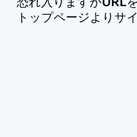
恐れ入りますがURL
​トップページよりサ