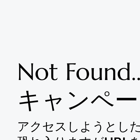
Not Found.
​キャンペ
アクセスしようとし