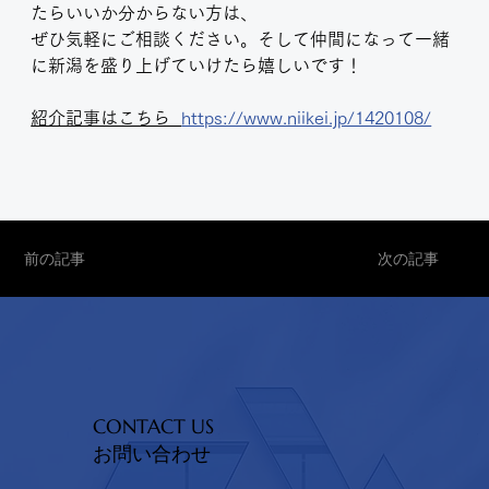
たらいいか分からない方は、
ぜひ気軽にご相談ください。そして仲間になって一緒
に新潟を盛り上げていけたら嬉しいです！
紹介記事はこちら  
https://www.niikei.jp/1420108/
前の記事
次の記事
CONTACT US
お問い合わせ