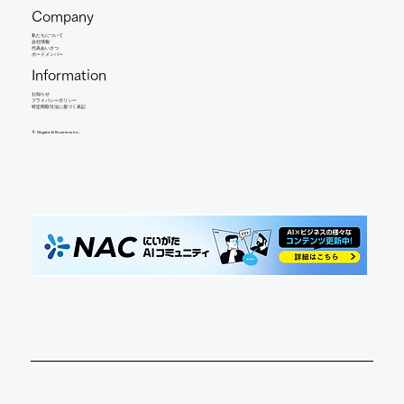
Company
​私たちについて
会社情報
​代表あいさつ
​ボードメンバー
Information
お知らせ​
​プライバシーポリシー
特定商取引法に基づく表記
©︎ Niigata AI Business Inc.