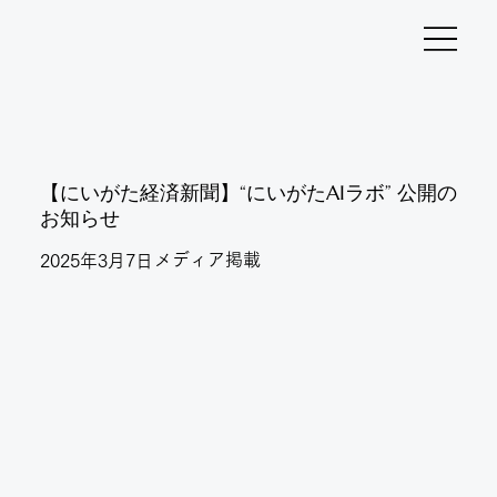
【にいがた経済新聞】“にいがたAIラボ” 公開の
お知らせ
メディア掲載
2025年3月7日