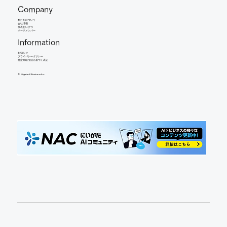
Company
​私たちについて
会社情報
​代表あいさつ
​ボードメンバー
Information
お知らせ​
​プライバシーポリシー
特定商取引法に基づく表記
©︎ Niigata AI Business Inc.